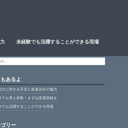
力
未経験でも活躍することができる現場
ch
にもあるよ
能力に対する不安と派遣会社の魅力
験でも求人多数！まずは派遣登録を
験でも活躍することができる現場
テゴリー